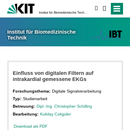
suchen
Institut für Biomedizinische Technik
Institut für Biomedizinische
Technik
Einfluss von digitalen Filtern auf
intrakardial gemessene EKGs
Forschungsthema:
Digitale Signalverarbeitung
Typ:
Studienarbeit
Betreuung:
Dipl.-Ing. Christopher Schilling
Bearbeitung:
Kubilay Cokgüler
Download als PDF