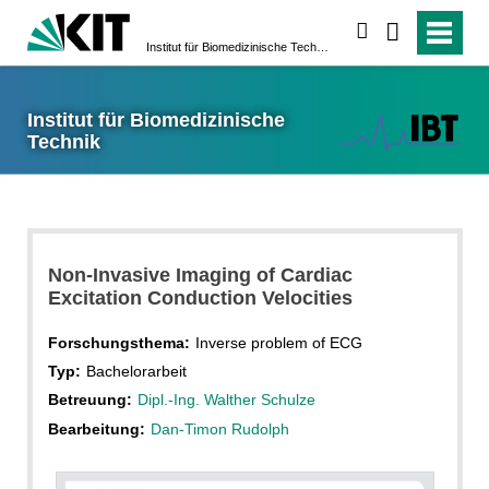
suchen
Institut für Biomedizinische Technik
Institut für Biomedizinische
Technik
Non-Invasive Imaging of Cardiac
Excitation Conduction Velocities
Forschungsthema:
Inverse problem of ECG
Typ:
Bachelorarbeit
Betreuung:
Dipl.-Ing. Walther Schulze
Bearbeitung:
Dan-Timon Rudolph