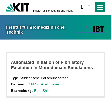
suchen
Institut für Biomedizinische Technik
Institut für Biomedizinische
Technik
Automated Initiation of Fibrillatory
Excitation in Monodomain Simulations
Typ:
Studentische Forschungsarbeit
Betreuung:
M.Sc. Axel Loewe
Bearbeitung:
Eura Shin