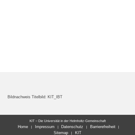
Bildnachweis Titelbild: KIT_IBT
KIT – Die Universität in der Helmholtz-Gemeinschaft
Home
Impressum
Datenschutz
Barrierefreiheit
Sitemap
KIT