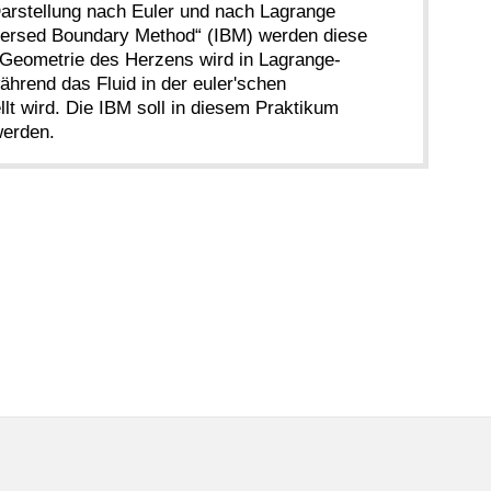
arstellung nach Euler und nach Lagrange
mersed Boundary Method“ (IBM) werden diese
 Geometrie des Herzens wird in Lagrange-
ährend das Fluid in der euler'schen
lt wird. Die IBM soll in diesem Praktikum
werden.