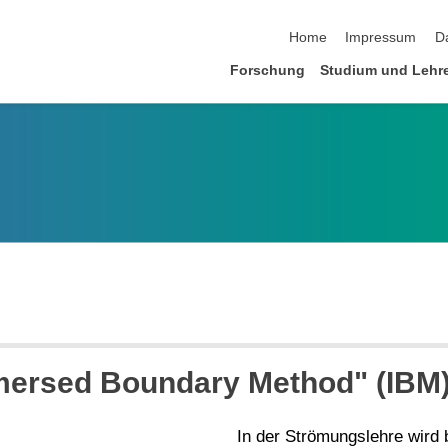
Navigation überspringen
Home
Impressum
D
Forschung
Studium und Lehr
mersed Boundary Method" (IBM
In der Strömungslehre wird 