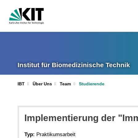
Institut für Biomedizinische Technik
IBT
Über Uns
Team
Studierende
Implementierung der "Im
Typ:
Praktikumsarbeit