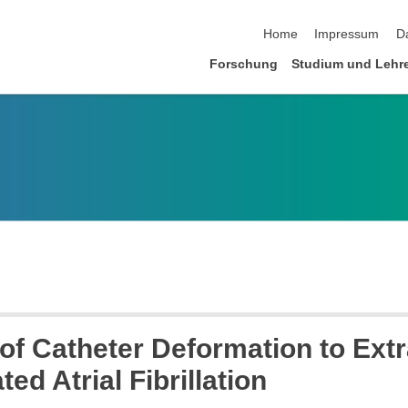
Navigation überspringen
Home
Impressum
D
Forschung
Studium und Lehr
 of Catheter Deformation to Extr
d Atrial Fibrillation