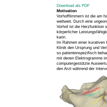
Download als PDF
Motivation
Vorhofflimmern ist die am h
weltweit. Durch eine ungeor
Vorhof ist die Herzfunktion 
körperlicher Leistungsfähig
kann.
Im Rahmen einer kurativen I
Klinik den Ursprung und Ve
so patientenspezifisch beha
mit denen Elektrogramme im
computergestützte Auswertun
den Arzt während der Interv