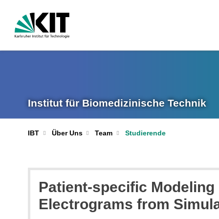
Institut für Biomedizinische Technik
IBT
Über Uns
Team
Studierende
Patient-specific Modeling
Electrograms from Simulate