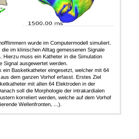
hofflimmern wurde im Computermodell simuliert.
, die im klinischen Alltag gemessenen Signale
 Hierzu muss ein Katheter in die Simulation
te Signal ausgewertet werden.
ik ein Basketkatheter eingesetzt, welcher mit 64
 aus dem ganzen Vorhof erfasst. Erstes Ziel
sketkatheter mit allen 64 Elektroden in der
anach soll die Morphologie der intrakardialen
stern korreliert werden, welche auf dem Vorhof
ierende Wellenfronten, ...).