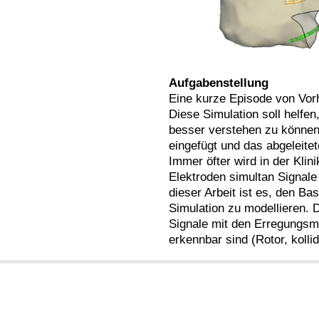
Aufgabenstellung
Eine kurze Episode von Vor
Diese Simulation soll helfen
besser verstehen zu können.
eingefügt und das abgeleite
Immer öfter wird in der Klin
Elektroden simultan Signale
dieser Arbeit ist es, den Ba
Simulation zu modellieren. D
Signale mit den Erregungsmu
erkennbar sind (Rotor, kollid