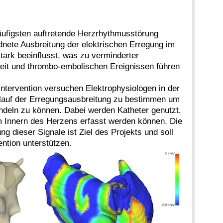
äufigsten auftretende Herzrhythmusstörung
dnete Ausbreitung der elektrischen Erregung im
stark beeinflusst, was zu verminderter
keit und thrombo-embolischen Ereignissen führen
ntervention versuchen Elektrophysiologen in der
rlauf der Erregungsausbreitung zu bestimmen um
ndeln zu können. Dabei werden Katheter genutzt,
 Innern des Herzens erfasst werden können. Die
g dieser Signale ist Ziel des Projekts und soll
ention unterstützen.