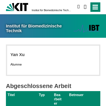
suchen
Institut für Biomedizinische Technik
Institut für Biomedizinische
Technik
Yan Xu
Alumne
Abgeschlossene Arbeit
Titel
Typ
Bea
Betreuer
rbeit
er