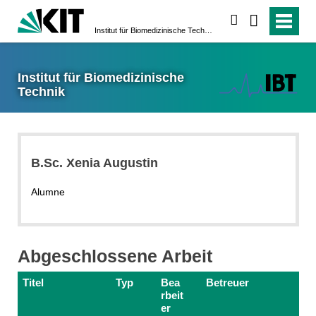
suchen
Institut für Biomedizinische Technik
Institut für Biomedizinische
Technik
B.Sc. Xenia Augustin
Alumne
Abgeschlossene Arbeit
Titel
Typ
Bea
Betreuer
rbeit
er