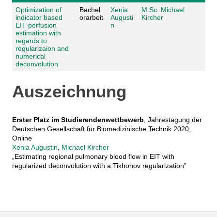
Optimization of
Bachel
Xenia
M.Sc. Michael
indicator based
orarbeit
Augusti
Kircher
EIT perfusion
n
estimation with
regards to
regularizaion and
numerical
deconvolution
Auszeichnung
Erster Platz im Studierendenwettbewerb
, Jahrestagung der
Deutschen Gesellschaft für Biomedizinische Technik 2020,
Online
Xenia Augustin
,
Michael Kircher
„Estimating regional pulmonary blood flow in EIT with
regularized deconvolution with a Tikhonov regularization”