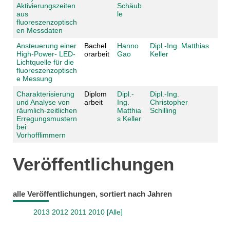
Aktivierungszeiten
Schäub
aus
le
fluoreszenzoptisch
en Messdaten
Ansteuerung einer
Bachel
Hanno
Dipl.-Ing. Matthias
High-Power- LED-
orarbeit
Gao
Keller
Lichtquelle für die
fluoreszenzoptisch
e Messung
Charakterisierung
Diplom
Dipl.-
Dipl.-Ing.
und Analyse von
arbeit
Ing.
Christopher
räumlich-zeitlichen
Matthia
Schilling
Erregungsmustern
s Keller
bei
Vorhofflimmern
Veröffentlichungen
alle Veröffentlichungen, sortiert nach Jahren
2013
2012
2011
2010
[Alle]