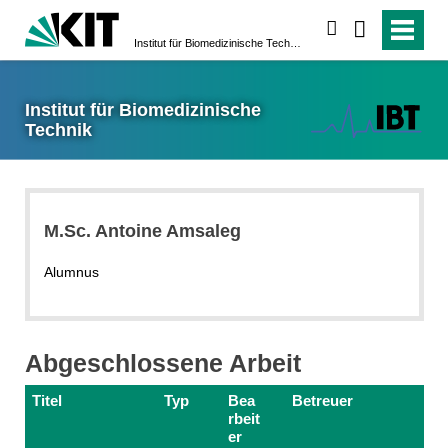
suchen
Institut für Biomedizinische Technik
Institut für Biomedizinische
Technik
M.Sc. Antoine Amsaleg
Alumnus
Abgeschlossene Arbeit
Titel
Typ
Bea
Betreuer
rbeit
er