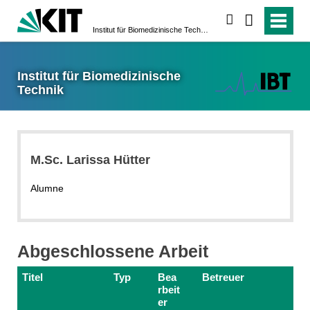
suchen
Institut für Biomedizinische Technik
Institut für Biomedizinische
Technik
M.Sc. Larissa Hütter
Alumne
Abgeschlossene Arbeit
Titel
Typ
Bea
Betreuer
rbeit
er