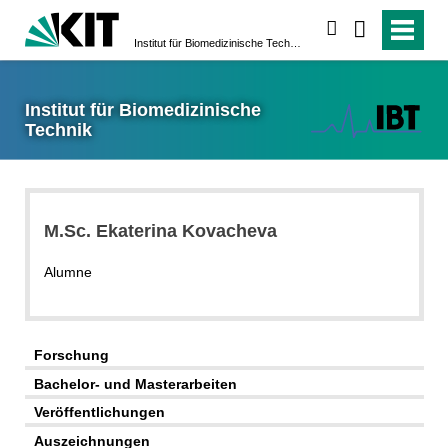
suchen
Institut für Biomedizinische Technik
Institut für Biomedizinische
Technik
M.Sc. Ekaterina Kovacheva
Alumne
Forschung
Bachelor- und Masterarbeiten
Veröffentlichungen
Auszeichnungen