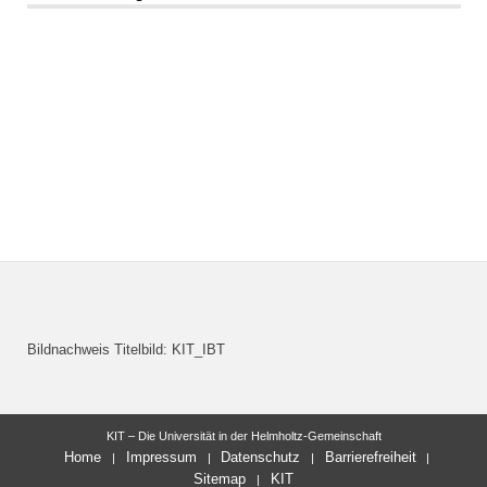
Bildnachweis Titelbild: KIT_IBT
KIT – Die Universität in der Helmholtz-Gemeinschaft
Home
Impressum
Datenschutz
Barrierefreiheit
Sitemap
KIT