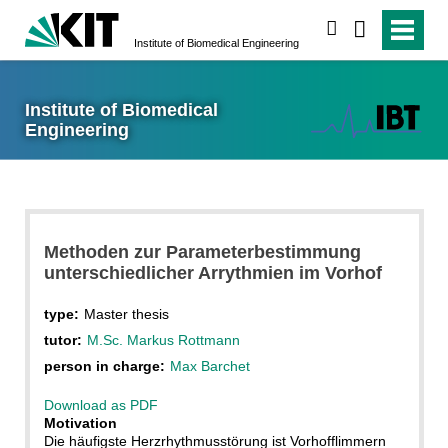
search
Institute of Biomedical Engineering
Institute of Biomedical
Engineering
Methoden zur Parameterbestimmung
unterschiedlicher Arrythmien im Vorhof
type:
Master thesis
tutor:
M.Sc. Markus Rottmann
person in charge:
Max Barchet
Download as PDF
Motivation
Die häufigste Herzrhythmusstörung ist Vorhofflimmern