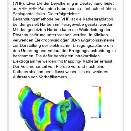
(VHF). Etwa 1% der Bevölkerung in Deutschland leidet
an VHF. VHF-Patienten haben ein ca. fünffach erhöhtes
Schlaganfallrisiko. Die erfolgreichste
Behandlungsmethode bei VHF ist die Katheterablation,
bei der gezielt Narben im Herzgewebe gesetzt werden.
Mit den gesetzten Narben kann die Weiterleitung der
Rhythmusstörung unterbrochen werden. In Kliniken
verwenden Elektrophysiologen 3D-Navigationssysteme
zur Darstellung der elektrischen Erregungsabläufe um
den Ursprung und Verlauf der Erregungsausbreitung zu
bestimmen. Die dafür benötigten intrakardialen
Elektrogramme werden mit Mapping- Katheter erfasst.
Der Volumenanteil von Fibrose vor und nach einer
Katheterablation beeinflusst wesentlich ein weiteres
Auftreten von Vorhofflimmern.