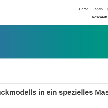
skip navigation
Home
Legals
Research
uckmodells in ein spezielles Ma