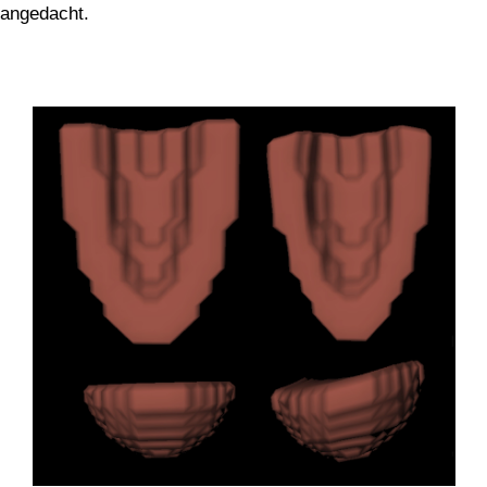
 angedacht.