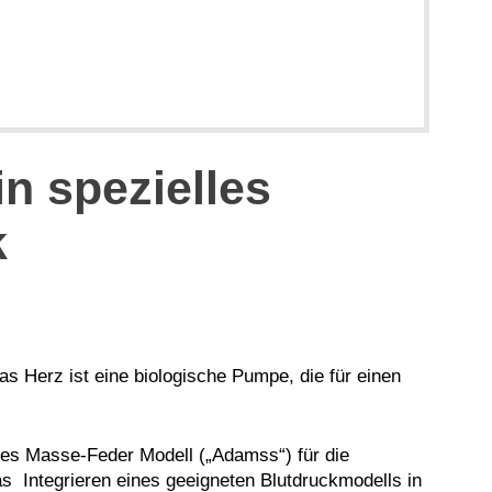
in spezielles
k
s Herz ist eine biologische Pumpe, die für einen
les Masse-Feder Modell („Adamss“) für die
Das Integrieren eines geeigneten Blutdruckmodells in