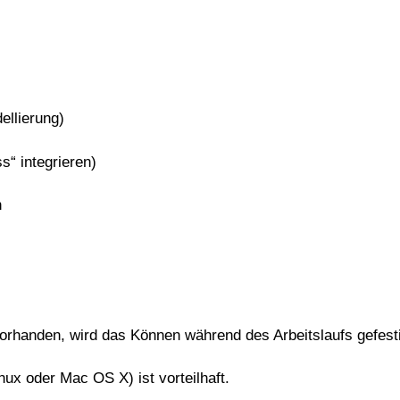
ellierung)
“ integrieren)
n
)
orhanden, wird das Können während des Arbeitslaufs gefestig
ux oder Mac OS X) ist vorteilhaft.