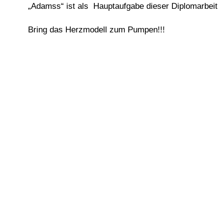
„Adamss“ ist als Hauptaufgabe dieser Diplomarbeit
Bring das Herzmodell zum Pumpen!!!